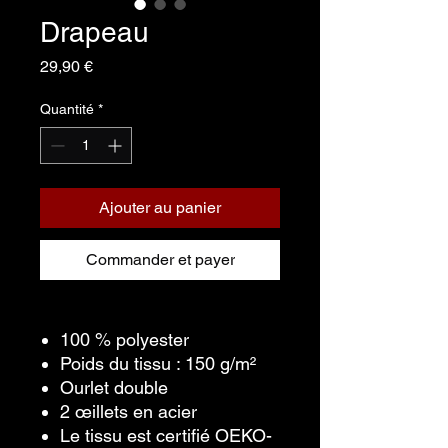
Drapeau
Prix
29,90 €
Quantité
*
Ajouter au panier
Commander et payer
100 % polyester
Poids du tissu : 150 g/m²
Ourlet double
2 œillets en acier
Le tissu est certifié OEKO-