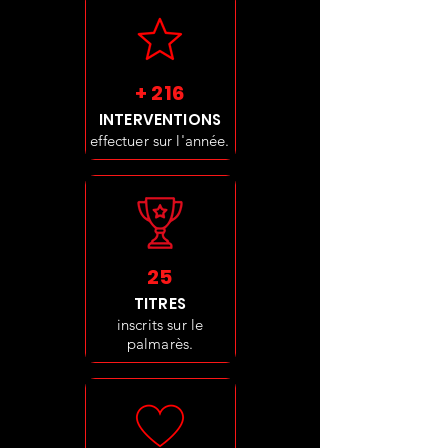
+ 216
INTERVENTIONS
effectuer sur l'année.
25
TITRES
inscrits sur le
palmarès.