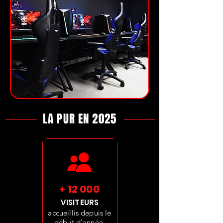
LA PUR EN 2025
---------------
---------------
+ 12 000
VISITEURS
accueillis depuis le
début d'année.