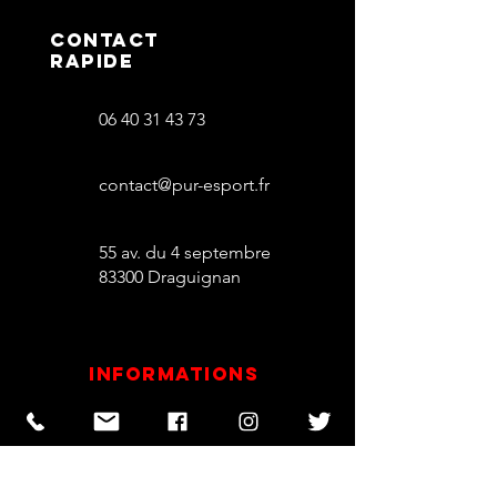
contact
rapide
06 40 31 43 73
contact@pur-esport.fr
55 av. du 4 septembre
83300 Draguignan
informations
Contact
Mentions
Légales