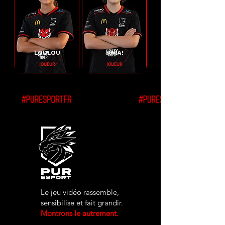
LOULOU
JURA!
JOUEUR
JOUEUR
Le jeu vidéo rassemble,
sensibilise et fait grandir.
Montrons le autrement.