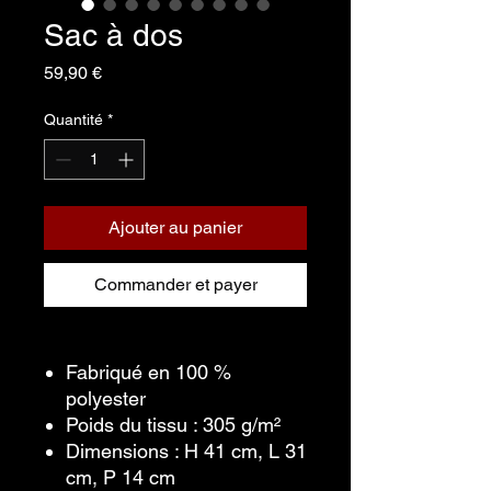
Sac à dos
Prix
59,90 €
Quantité
*
Ajouter au panier
Commander et payer
Fabriqué en 100 %
polyester
Poids du tissu : 305 g/m²
Dimensions : H 41 cm, L 31
cm, P 14 cm